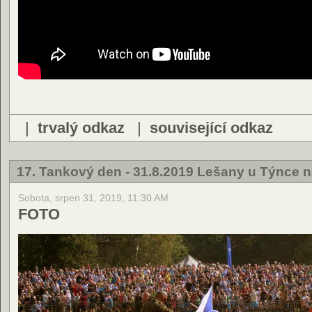
|
trvalý odkaz
|
související odkaz
17. Tankový den - 31.8.2019 Lešany u Týnce 
Sobota, srpen 31, 2019, 11:30 AM
FOTO