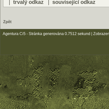
|
trvalý odkaz
|
související odkaz
Zpět
Agentura Ci5 - Stránka generována 0.7512 sekund | Zobraze