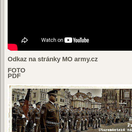
Odkaz na stránky MO army.cz
FOTO
PDF