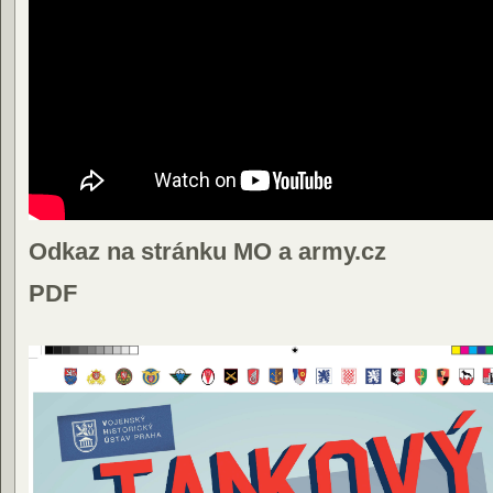
Odkaz na stránku MO a army.cz
PDF