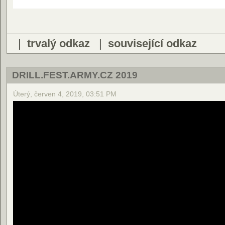
|
trvalý odkaz
|
související odkaz
DRILL.FEST.ARMY.CZ 2019
Úterý, červen 4, 2019, 03:51 PM