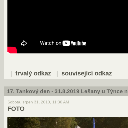
|
trvalý odkaz
|
související odkaz
17. Tankový den - 31.8.2019 Lešany u Týnce 
Sobota, srpen 31, 2019, 11:30 AM
FOTO