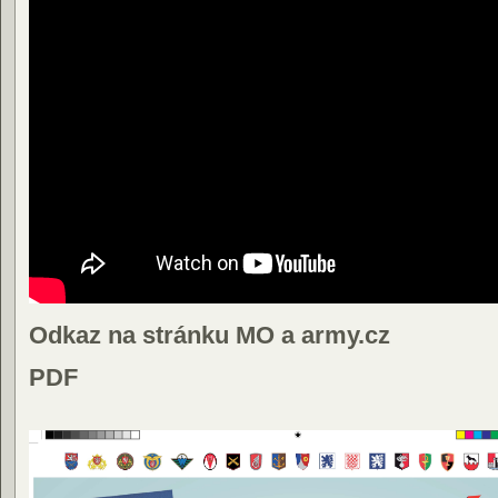
Odkaz na stránku MO a army.cz
PDF