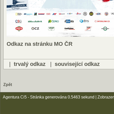
Odkaz na stránku MO ČR
|
trvalý odkaz
|
související odkaz
Zpět
Agentura Ci5 - Stránka generována 0.5463 sekund | Zobraze