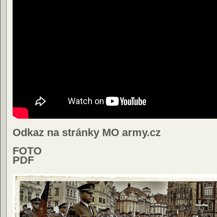
Odkaz na stránky MO army.cz
FOTO
PDF