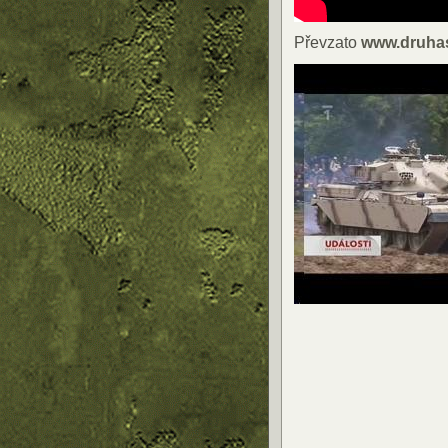
Převzato
www.druhas