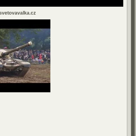
vetovavalka.cz