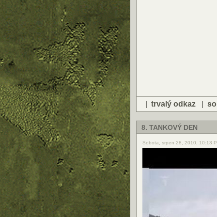
|
trvalý odkaz
|
so
8. TANKOVÝ DEN
Sobota, srpen 28, 2010, 10:13 