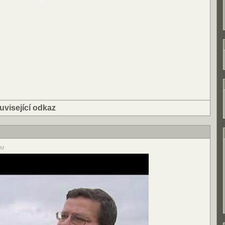
uvisející odkaz
PM