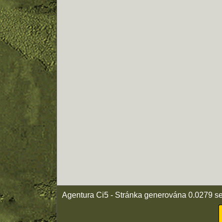
Agentura Ci5 - Stránka generována 0.0279 s