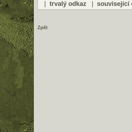
|
trvalý odkaz
|
související
Zpět