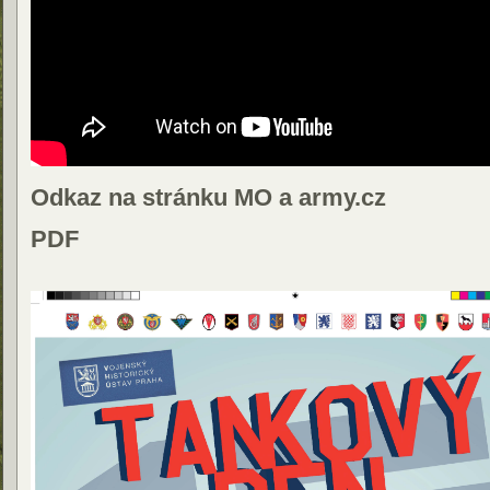
Odkaz na stránku MO a army.cz
PDF