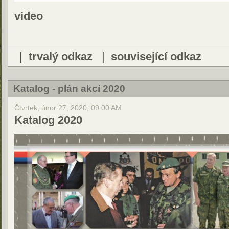
video
|
trvalý odkaz
|
související odkaz
Katalog - plán akcí 2020
Čtvrtek, únor 27, 2020, 09:00 AM
Katalog 2020