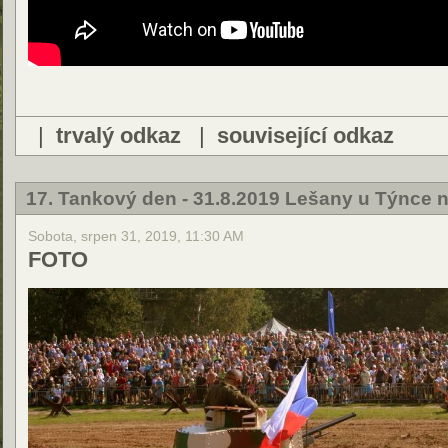
|
trvalý odkaz
|
související odkaz
17. Tankový den - 31.8.2019 Lešany u Týnce
Sobota, srpen 31, 2019, 11:30 AM
FOTO