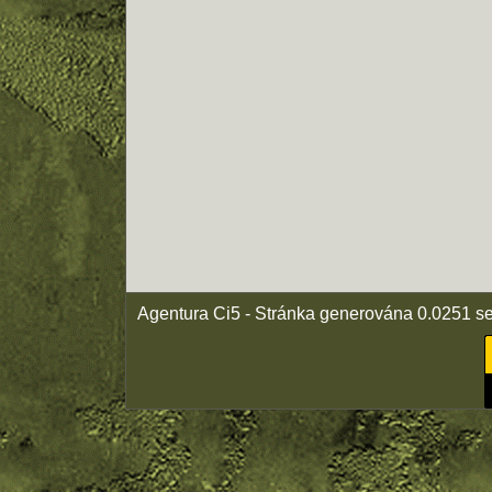
Agentura Ci5 - Stránka generována 0.0251 s