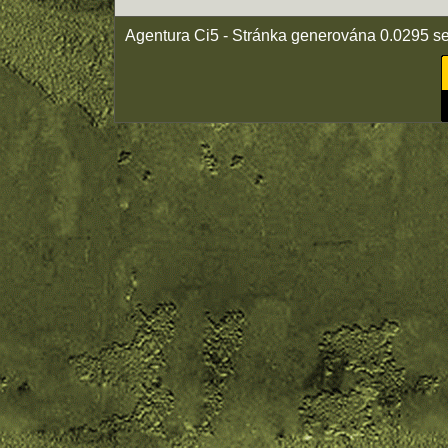
Agentura Ci5 - Stránka generována 0.0295 s