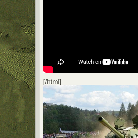
[/html]