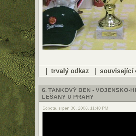
|
trvalý odkaz
|
související
6. TANKOVÝ DEN - VOJENSKO-
LEŠANY U PRAHY
Sobota, srpen 30, 2008, 11:40 PM