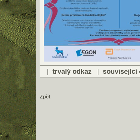
|
trvalý odkaz
|
související
Zpět