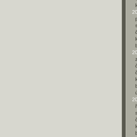
2
2
2