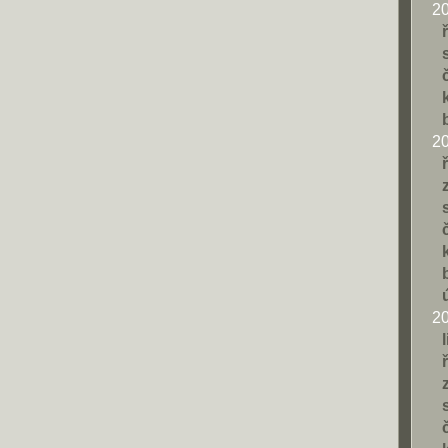
2
2
2