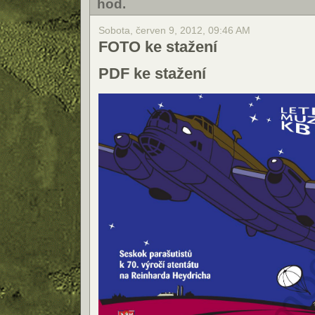
hod.
Sobota, červen 9, 2012, 09:46 AM
FOTO ke stažení
PDF ke stažení