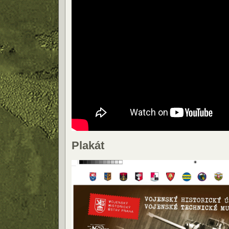
Plakát