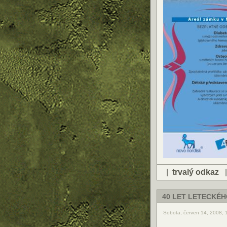
|
trvalý odkaz
40 LET LETECKÉ
Sobota, červen 14, 2008, 