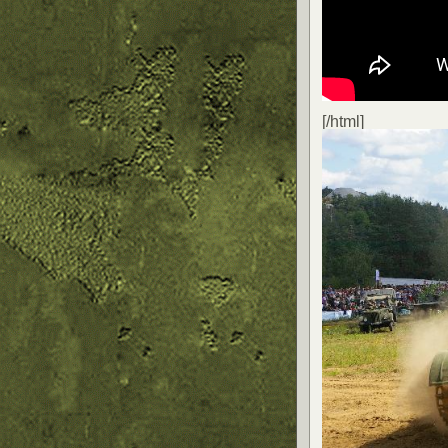
[/html]