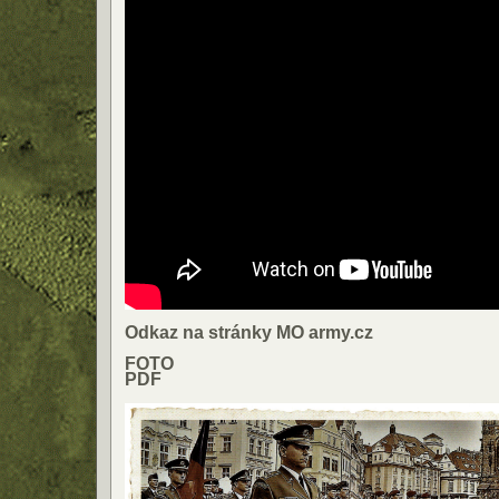
Odkaz na stránky MO army.cz
FOTO
PDF