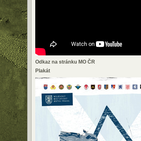
Odkaz na stránku MO ČR
Plakát