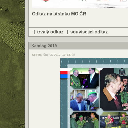
Odkaz na stránku MO ČR
|
trvalý odkaz
|
související odkaz
Katalog 2019
Sobota, únor 2, 2019, 10:53 AM