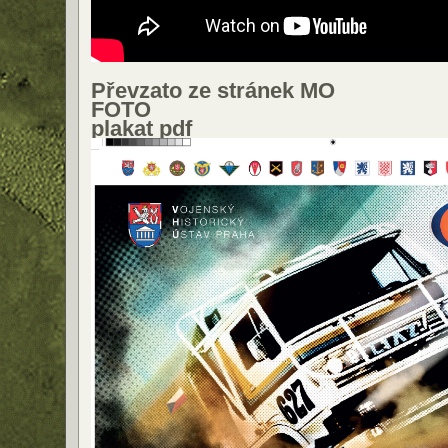
Převzato ze stránek MO
FOTO
plakat pdf