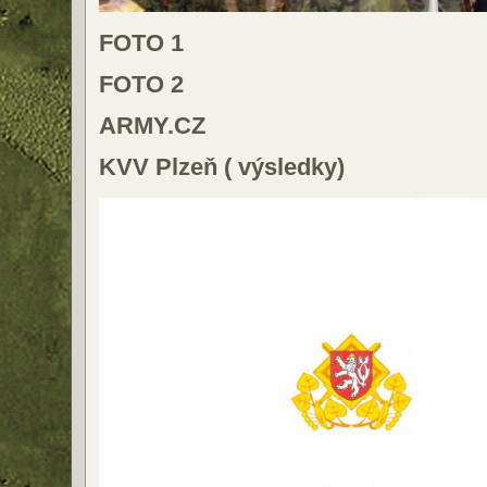
FOTO 1
FOTO 2
ARMY.CZ
KVV Plzeň ( výsledky)