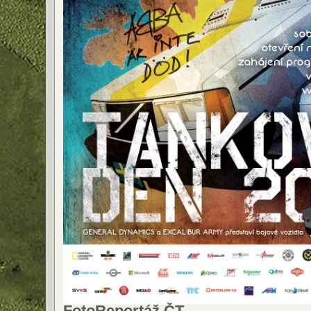
Foto
Reportáž ČT