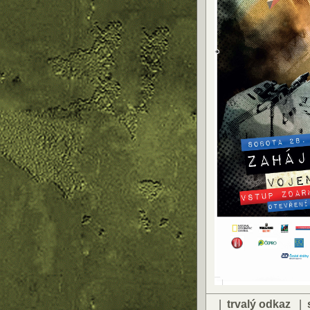
|
trvalý odkaz
|