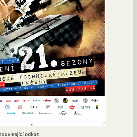
související odkaz