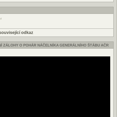
AM
související odkaz
NÍ ZÁLOHY O POHÁR NÁČELNÍKA GENERÁLNÍHO ŠTÁBU AČR