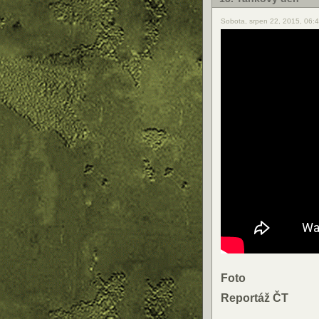
Sobota, srpen 22, 2015, 06:
Foto
Reportáž ČT