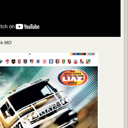
ek MO