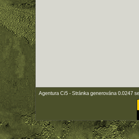
Agentura Ci5 - Stránka generována 0.0247 s