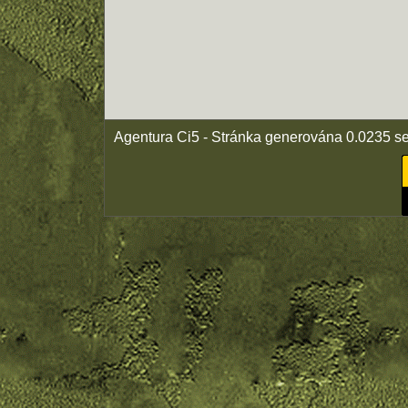
Agentura Ci5 - Stránka generována 0.0235 s