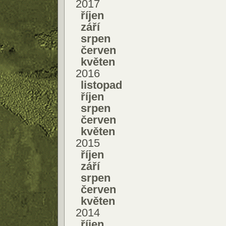
2017
říjen
září
srpen
červen
květen
2016
listopad
říjen
srpen
červen
květen
2015
říjen
září
srpen
červen
květen
2014
říjen