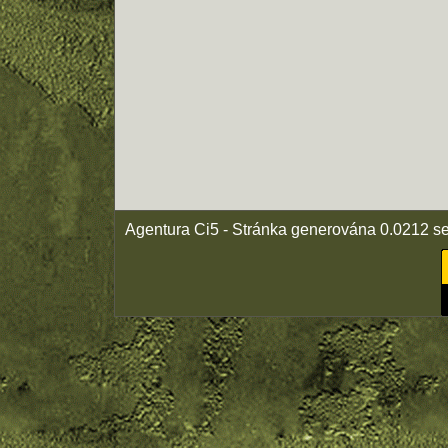
Agentura Ci5 - Stránka generována 0.0212 s