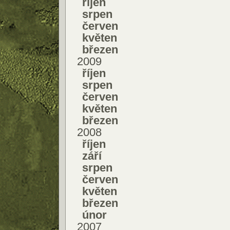
říjen
srpen
červen
květen
březen
2009
říjen
srpen
červen
květen
březen
2008
říjen
září
srpen
červen
květen
březen
únor
2007