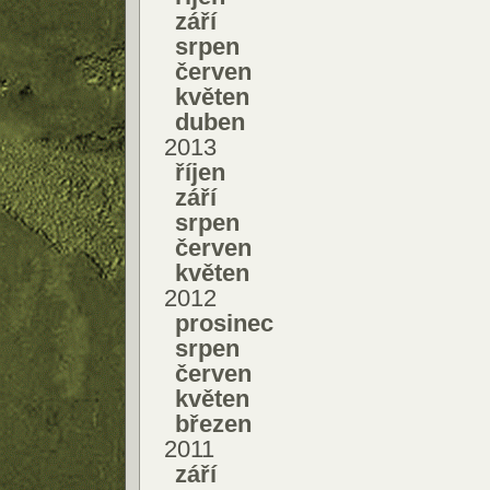
září
srpen
červen
květen
duben
2013
říjen
září
srpen
červen
květen
2012
prosinec
srpen
červen
květen
březen
2011
září