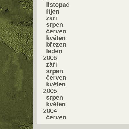
listopad
říjen
září
srpen
červen
květen
březen
leden
2006
září
srpen
červen
květen
2005
srpen
květen
2004
červen