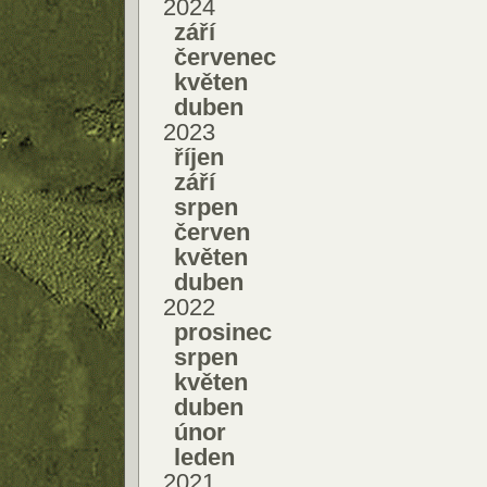
2024
září
červenec
květen
duben
2023
říjen
září
srpen
červen
květen
duben
2022
prosinec
srpen
květen
duben
únor
leden
2021