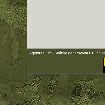
Agentura Ci5 - Stránka generována 0.0255 s