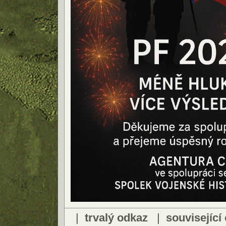
|
trvalý odkaz
|
související