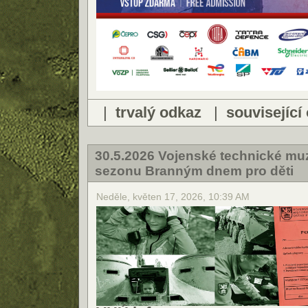
|
trvalý odkaz
|
související
30.5.2026 Vojenské technické mu
sezonu Branným dnem pro děti
Neděle, květen 17, 2026, 10:39 AM