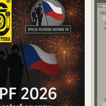
Ar
Uká
2
2