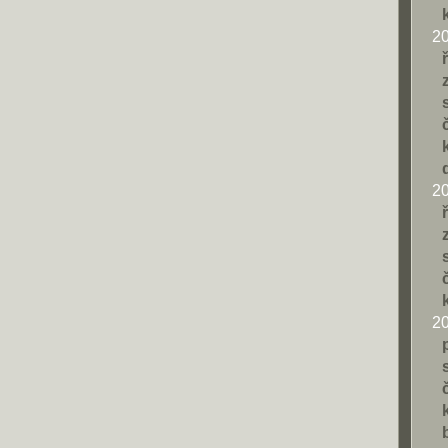
2
2
2