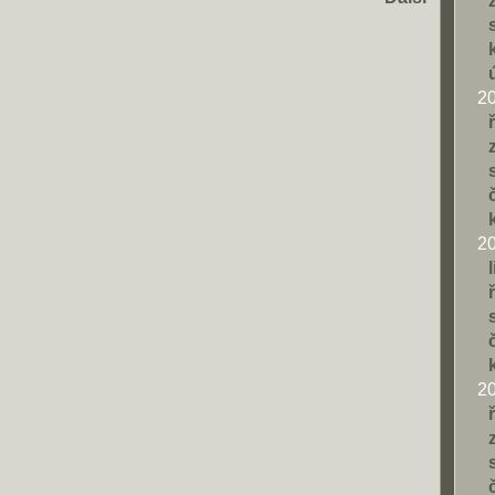
2
2
2