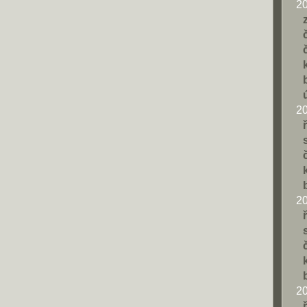
2
2
2
2