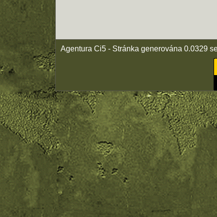
Agentura Ci5 - Stránka generována 0.0329 s