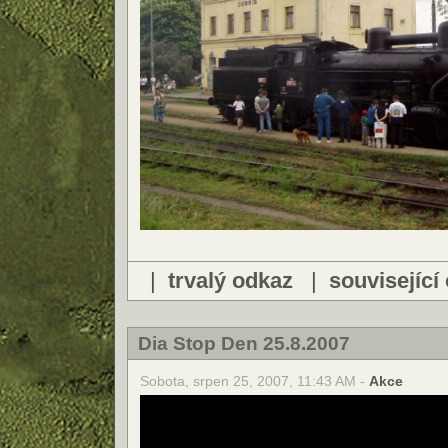
|
trvalý odkaz
|
související
Dia Stop Den 25.8.2007
Sobota, srpen 25, 2007, 11:43 AM -
Akce