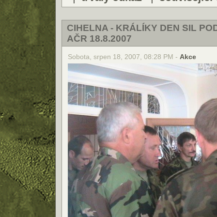
CIHELNA - KRÁLÍKY DEN SIL P
AČR 18.8.2007
Sobota, srpen 18, 2007, 08:28 PM -
Akce