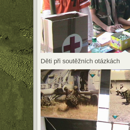
Děti při soutěžních otázkách