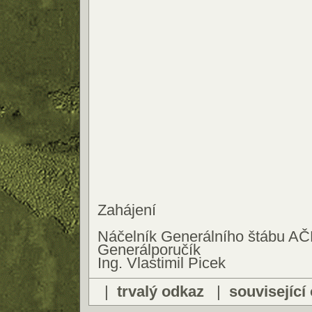
Zahájení
Náčelník Generálního štábu A
Generálporučík
Ing. Vlastimil Picek
|
trvalý odkaz
|
související